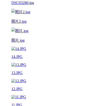
DSC03280.jpg
照片2.jpg
照片.jpg
14.JPG
13.JPG
12.JPG
11.JPG