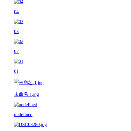
04
03
02
01
未命名-1.jpg
undefined