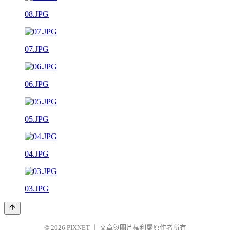
08.JPG
07.JPG
06.JPG
05.JPG
04.JPG
03.JPG
© 2026
PIXNET
｜
文章與圖片權利屬原作者所有