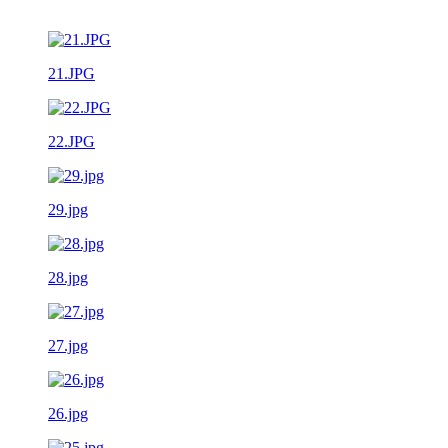
21.JPG
22.JPG
29.jpg
28.jpg
27.jpg
26.jpg