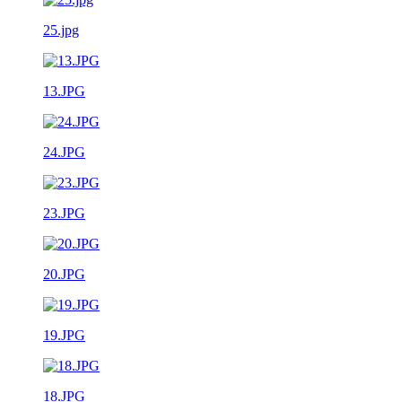
25.jpg
13.JPG
24.JPG
23.JPG
20.JPG
19.JPG
18.JPG