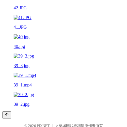
42.JPG
41.JPG
40.jpg
39_3.jpg
39_1.mp4
39_2.jpg
© 2026
PIXNET
｜
文章與圖片權利屬原作者所有