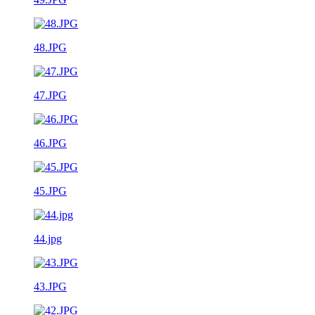
48.JPG
47.JPG
46.JPG
45.JPG
44.jpg
43.JPG