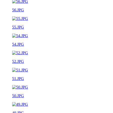
56.JPG
55.JPG
54.JPG
52.JPG
51.JPG
50.JPG
49.JPG