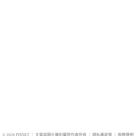
© 2026
PIXNET
｜
文章與圖片權利屬原作者所有
｜
隱私權政策
｜
服務聲明