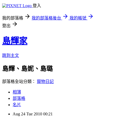
登入
我的部落格
我的部落格後台
我的帳號
登出
島輝家
跳到主文
島輝、島妮、島璐
部落格全站分類：
寵物日記
相簿
部落格
名片
Aug
24
Tue
2010
00:21