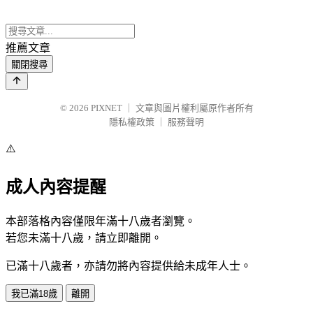
推薦文章
關閉搜尋
© 2026
PIXNET
｜
文章與圖片權利屬原作者所有
隱私權政策
｜
服務聲明
⚠️
成人內容提醒
本部落格內容僅限年滿十八歲者瀏覽。
若您未滿十八歲，請立即離開。
已滿十八歲者，亦請勿將內容提供給未成年人士。
我已滿18歲
離開