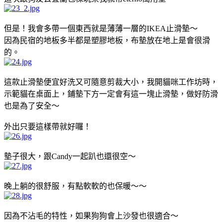
但是！我會多帶一個東西就是薄薄一層的IKEA止滑墊～
因為民宿的地板多半都是塑膠地板，布墊放在地上是會很滑
的。
這款止滑墊便宜好洗又可隨意剪裁大小，我開貓咪工作坊時，
示範貓在桌面上，鋪墊下方一定會有這一塊止滑墊，做好防滑
也是為了安全～
外出只要這樣帶就好囉！
墊子很大，跟Candy一起趴也還很空～
晚上躺的很舒服，有點軟軟的也保暖～～
因為不沾毛的特性，如果狗狗會上沙發也很適合～