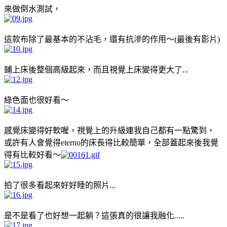
來做倒水測試，
這款布除了最基本的不沾毛，還有抗滲的作用～(最後有影片)
鋪上床後整個高級起來，而且視覺上床變得更大了...
綠色面也很好看～
感覺床變得好軟喔，視覺上的升級連我自己都有一點驚到，
或許有人會覺得eterno的床長得比較簡單，全部蓋起來後我覺
得有比較好看～
拍了很多看起來好好睡的照片...
是不是看了也好想一起躺？這張真的很讓我融化.....