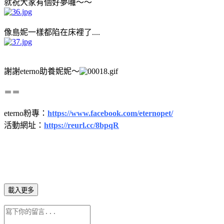
就祝大家有個好夢囉～～
像島妮一樣都陷在床裡了....
謝謝eterno助養妮妮～
＝＝
eterno粉專：
https://www.facebook.com/eternopet/
活動網址：
https://reurl.cc/8bpqR
載入更多