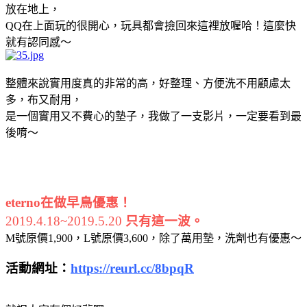
放在地上，
QQ在上面玩的很開心，玩具都會撿回來這裡放喔哈！這麼快
就有認同感～
整體來說實用度真的非常的高，好整理、方便洗不用顧慮太
多，布又耐用，
是一個實用又不費心的墊子，我做了一支影片，一定要看到最
後唷～
eterno在做早鳥優惠！
2019.4.18~
2019.5.20
只有這一波。
M號原價1,900，L號原價3,600，除了萬用墊，洗劑也有優惠～
活動網址：
https://reurl.cc/8bpqR